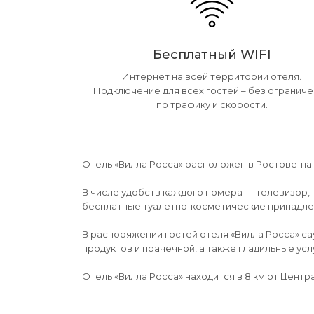
Бесплатный WIFI
Интернет на всей территории отеля.
Подключение для всех гостей – без огранич
по трафику и скорости.
Отель «Вилла Росса» расположен в Ростове-на-
В числе удобств каждого номера — телевизор, 
бесплатные туалетно-косметические принадле
В распоряжении гостей отеля «Вилла Росса» са
продуктов и прачечной, а также гладильные ус
Отель «Вилла Росса» находится в 8 км от Цент