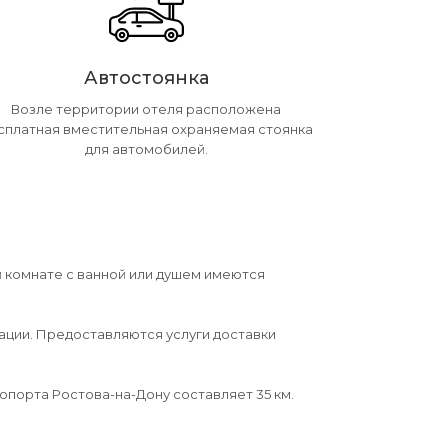
Автостоянка
Возле территории отеля расположена
сплатная вместительная охраняемая стоянка
для автомобилей.
й комнате с ванной или душем имеются
рации. Предоставляются услуги доставки
опорта Ростова-на-Дону составляет 35 км.