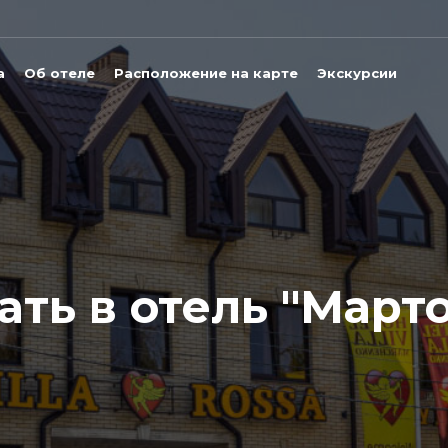
а
Об отеле
Расположение на карте
Экскурсии
ть в отель "Марто